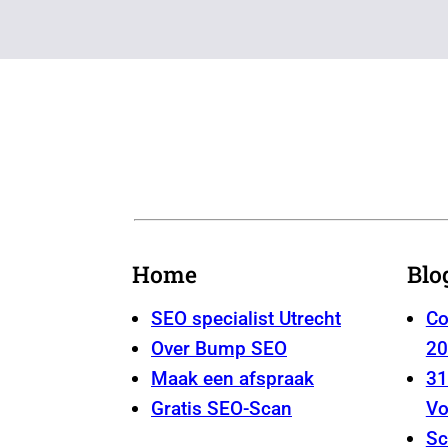
Home
Blo
SEO specialist Utrecht
Co
Over Bump SEO
20
Maak een afspraak
31
Gratis SEO-Scan
Vo
Sc