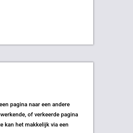
n een pagina naar een andere
et werkende, of verkeerde pagina
e kan het makkelijk via een