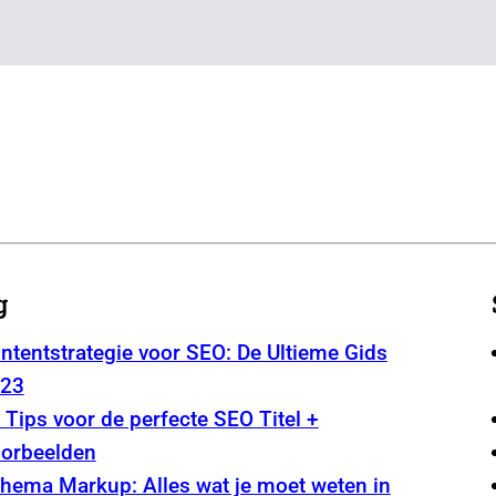
g
ntentstrategie voor SEO: De Ultieme Gids
23
 Tips voor de perfecte SEO Titel +
orbeelden
hema Markup: Alles wat je moet weten in