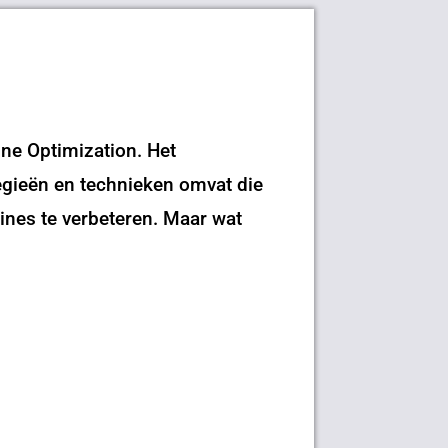
ne Optimization. Het
egieën en technieken omvat die
ines te verbeteren. Maar wat