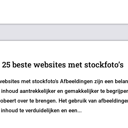
| 25 beste websites met stockfoto’s
websites met stockfoto's Afbeeldingen zijn een bela
 inhoud aantrekkelijker en gemakkelijker te begrijp
robeert over te brengen. Het gebruik van afbeeldin
 inhoud te verduidelijken en een...