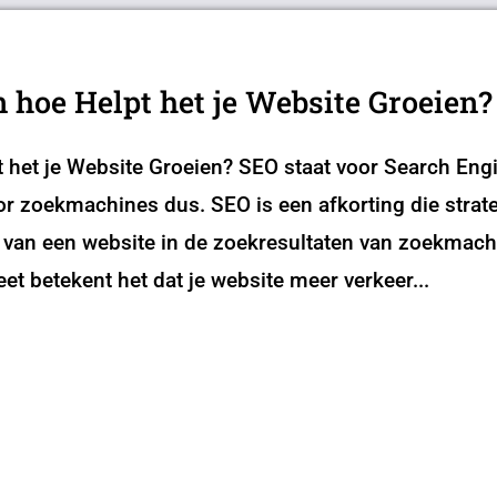
 hoe Helpt het je Website Groeien?
 het je Website Groeien? SEO staat voor Search Engi
or zoekmachines dus. SEO is een afkorting die strat
 van een website in de zoekresultaten van zoekmach
t betekent het dat je website meer verkeer...