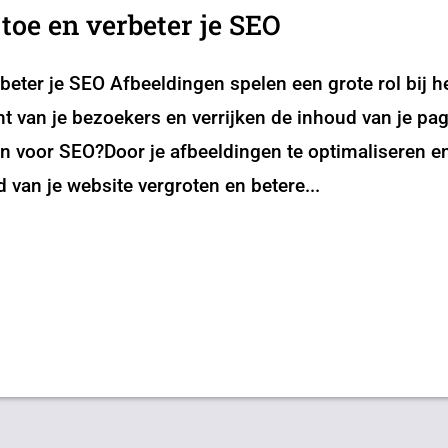
 toe en verbeter je SEO
rbeter je SEO Afbeeldingen spelen een grote rol bij h
t van je bezoekers en verrijken de inhoud van je pagi
n voor SEO?Door je afbeeldingen te optimaliseren en d
 van je website vergroten en betere...