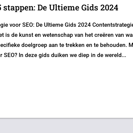
5 stappen: De Ultieme Gids 2024
gie voor SEO: De Ultieme Gids 2024 Contentstrategie
 is de kunst en wetenschap van het creëren van waa
ecifieke doelgroep aan te trekken en te behouden. M
or SEO? In deze gids duiken we diep in de wereld...