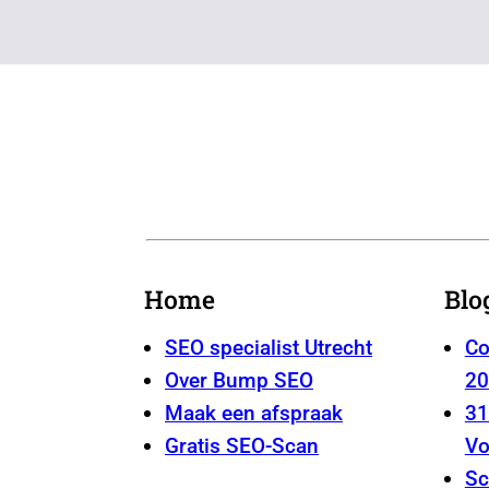
Home
Blo
SEO specialist Utrecht
Co
Over Bump SEO
20
Maak een afspraak
31
Gratis SEO-Scan
Vo
Sc