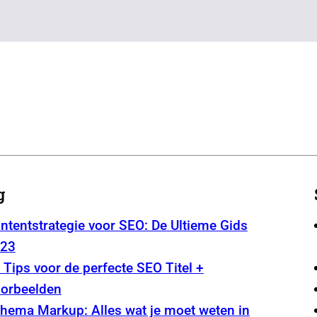
g
ntentstrategie voor SEO: De Ultieme Gids
23
 Tips voor de perfecte SEO Titel +
orbeelden
hema Markup: Alles wat je moet weten in