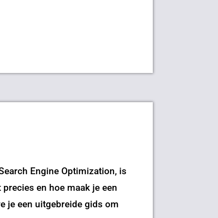
 Search Engine Optimization, is
t precies en hoe maak je een
we je een uitgebreide gids om