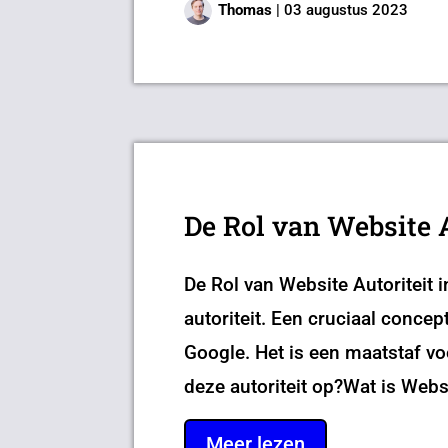
Thomas
|
03 augustus 2023
De Rol van Website 
De Rol van Website Autoriteit 
autoriteit. Een cruciaal concep
Google. Het is een maatstaf v
deze autoriteit op?Wat is Websit
Meer lezen