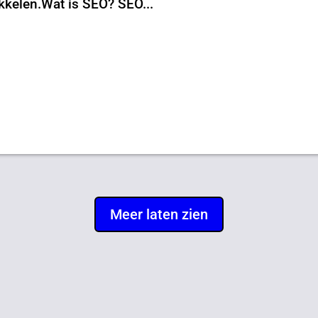
ikkelen.Wat is SEO? SEO...
Meer laten zien