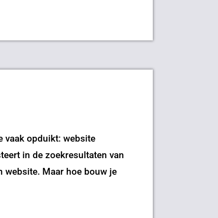
e vaak opduikt: website
steert in de zoekresultaten van
n website. Maar hoe bouw je