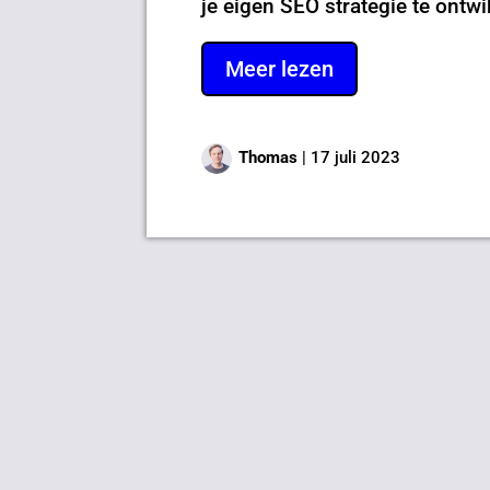
je eigen SEO strategie te ontw
Meer lezen
Thomas
|
17 juli 2023