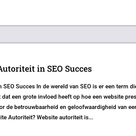
Autoriteit in SEO Succes
in SEO Succes In de wereld van SEO is er een term di
t dat een grote invloed heeft op hoe een website pre
oor de betrouwbaarheid en geloofwaardigheid van ee
e Autoriteit? Website autoriteit is...